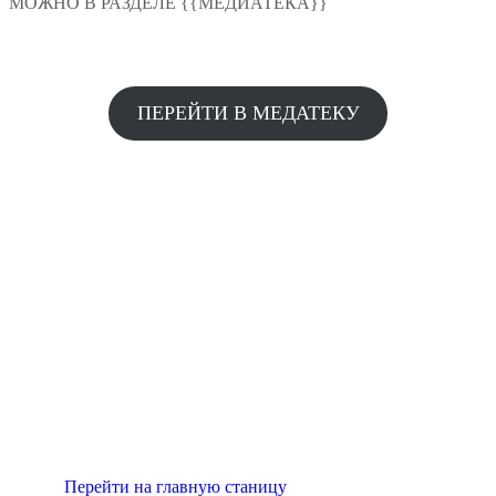
МОЖНО В РАЗДЕЛЕ {{МЕДИАТЕКА}}
ПЕРЕЙТИ В МЕДАТЕКУ
FIXSEN™
АКСЕССУАРЫ ДЛЯ ВАННЫХ
КОМНАТ
Перейти на главную станицу